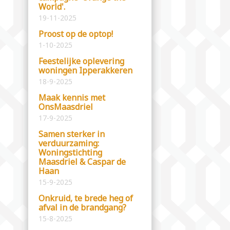
World'.
19-11-2025
Proost op de optop!
1-10-2025
Feestelijke oplevering
woningen Ipperakkeren
18-9-2025
Maak kennis met
OnsMaasdriel
17-9-2025
Samen sterker in
verduurzaming:
Woningstichting
Maasdriel & Caspar de
Haan
15-9-2025
Onkruid, te brede heg of
afval in de brandgang?
15-8-2025