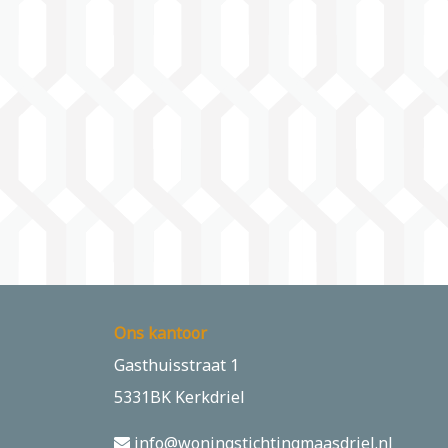
Ons kantoor
Gasthuisstraat 1
5331BK Kerkdriel
info@woningstichtingmaasdriel.nl