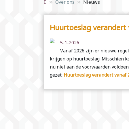
Over ons
Nieuws
Huurtoeslag verandert
5-1-2026
Vanaf 2026 zijn er nieuwe rege
krijgen op huurtoeslag. Misschien k
nu niet aan de voorwaarden voldoen. 
gezet:
Huurtoeslag verandert vanaf 2