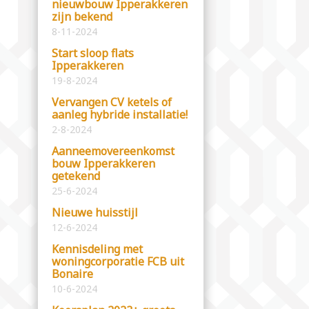
nieuwbouw Ipperakkeren
zijn bekend
8-11-2024
Start sloop flats
Ipperakkeren
19-8-2024
Vervangen CV ketels of
aanleg hybride installatie!
2-8-2024
Aanneemovereenkomst
bouw Ipperakkeren
getekend
25-6-2024
Nieuwe huisstijl
12-6-2024
Kennisdeling met
woningcorporatie FCB uit
Bonaire
10-6-2024