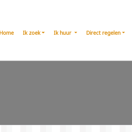
Home
Ik zoek
Ik huur
Direct regelen