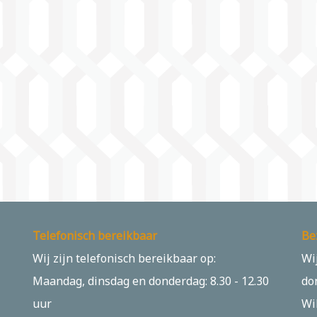
Telefonisch bereikbaar
Be
Wij zijn telefonisch bereikbaar op:
Wi
Maandag, dinsdag en donderdag: 8.30 - 12.30
do
uur
Wi