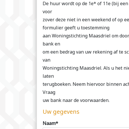
De huur wordt op de 1e* of 11e (bij ee
voor
zover deze niet in een weekend of op ee
formulier geeft u toestemming
aan Woningstichting Maasdriel om door
bank en
om een bedrag van uw rekening af te s
van
Woningstichting Maasdriel. Als u het ni
laten
terugboeken. Neem hiervoor binnen ach
Vraag
uw bank naar de voorwaarden.
Uw gegevens
Naam*