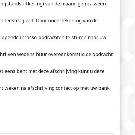
n bijstandsuitkering) van de maand geïncasseerd
n feestdag valt. Door ondertekening van dit
lopende incasso-opdrachten te sturen naar uw
chrijven wegens huur overeenkomstig de opdracht
et eens bent met deze afschrijving kunt u deze
t weken na afschrijving contact op met uw bank.