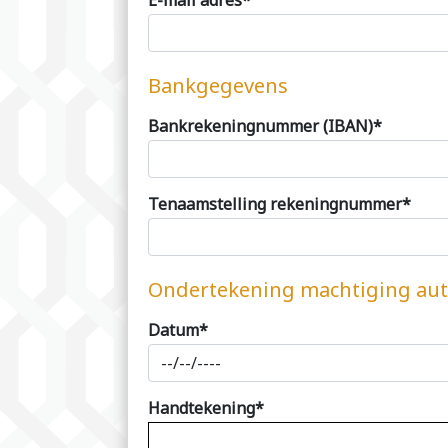
E-mail adres*
Bankgegevens
Bankrekeningnummer (IBAN)*
Tenaamstelling rekeningnummer*
Ondertekening machtiging aut
Datum*
Handtekening*