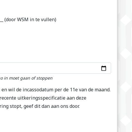
__ (door WSM in te vullen)
so in moet gaan of stoppen
g en wil de incassodatum per de 11e van de maand.
recente uitkeringsspecificatie aan deze
ing stopt, geef dit dan aan ons door.