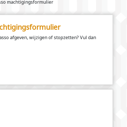
sso machtigingsformulier
chtigingsformulier
asso afgeven, wijzigen of stopzetten? Vul dan