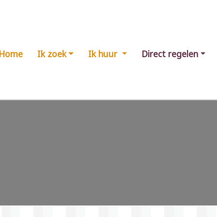
Home
Ik zoek
Ik huur
Direct regelen