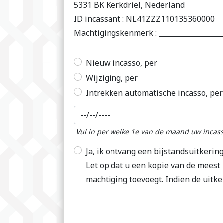
5331 BK Kerkdriel, Nederland
ID incassant : NL41ZZZ110135360000
Machtigingskenmerk : __________________
Nieuw incasso, per
Wijziging, per
Intrekken automatische incasso, per
Vul in per welke 1e van de maand uw incas
Ja, ik ontvang een bijstandsuitkerin
Let op dat u een kopie van de meest 
machtiging toevoegt. Indien de uitker