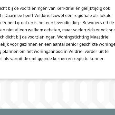
icht bij de voorzieningen van Kerkdriel en gelijktijdig ook
h. Daarmee heeft Velddriel zowel een regionale als lokale
denheid groot en is het een levendig dorp. Bewoners uit de
rden niet alleen welkom geheten, maar voelen zich er ook sn
ch dicht bij de voorzieningen. Woningstichting Maasdriel
elijk voor gezinnen en een aantal senior geschikte woninge
 plannen om het woningaanbod in Veldriel verder uit te
el als vanuit de omliggende kernen en regio te kunnen