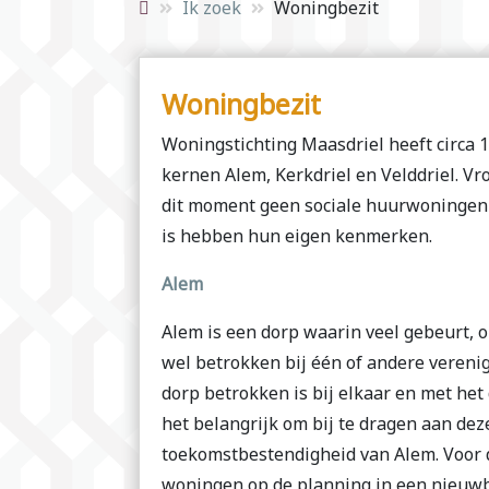
Ik zoek
Woningbezit
Woningbezit
Woningstichting Maasdriel heeft circa 
kernen Alem, Kerkdriel en Velddriel. Vr
dit moment geen sociale huurwoningen 
is hebben hun eigen kenmerken.
Alem
Alem is een dorp waarin veel gebeurt, 
wel betrokken bij één of andere vereni
dorp betrokken is bij elkaar en met he
het belangrijk om bij te dragen aan de
toekomstbestendigheid van Alem. Voor d
woningen op de planning in een nieuwb