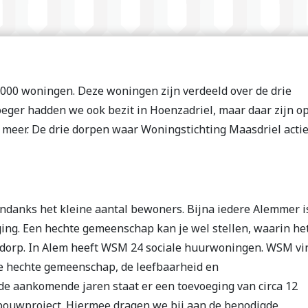
1000 woningen. Deze woningen zijn verdeeld over de drie
oeger hadden we ook bezit in Hoenzadriel, maar daar zijn o
meer. De drie dorpen waar Woningstichting Maasdriel actie
ondanks het kleine aantal bewoners. Bijna iedere Alemmer i
ging. Een hechte gemeenschap kan je wel stellen, waarin he
t dorp. In Alem heeft WSM 24 sociale huurwoningen. WSM vi
ze hechte gemeenschap, de leefbaarheid en
e aankomende jaren staat er een toevoeging van circa 12
ouwproject. Hiermee dragen we bij aan de benodigde