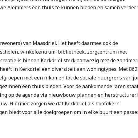
uwe Alemmers een thuis te kunnen bieden en samen verder 
l inwoners) van Maasdriel. Het heeft daarmee ook de
 scholen, winkelcentrum, bibliotheek, zorgcentrum met
ecreatie is binnen Kerkdriel sterk aanwezig met de zandmer
eeft in Kerkdriel een diversiteit aan woningtypes. Met
862
elgroepen met een inkomen tot de sociale huurgrens van j
 gezinnen een thuis bieden. Voor de aankomende jaren staa
iding op de agenda via nieuwbouw plannen en herstructurer
w. Hiermee zorgen we dat Kerkdriel als hoofdkern
ngen biedt voor alle doelgroepen om in elke buurt een pass