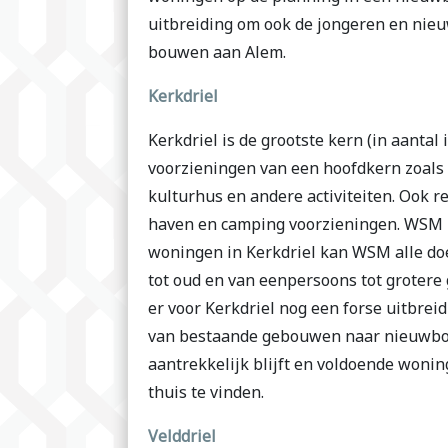
uitbreiding om ook de jongeren en nie
bouwen aan Alem.
Kerkdriel
Kerkdriel is de grootste kern (in aanta
voorzieningen van een hoofdkern zoals
kulturhus en andere activiteiten. Ook r
haven en camping voorzieningen. WSM h
woningen in Kerkdriel kan WSM alle do
tot oud en van eenpersoons tot grotere
er voor Kerkdriel nog een forse uitbre
van bestaande gebouwen naar nieuwbou
aantrekkelijk blijft en voldoende woni
thuis te vinden.
Velddriel