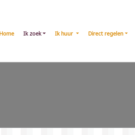
Home
Ik zoek
Ik huur
Direct regelen