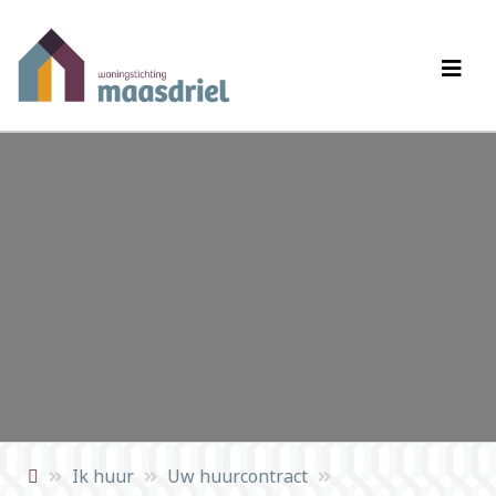
Ik huur
Uw huurcontract