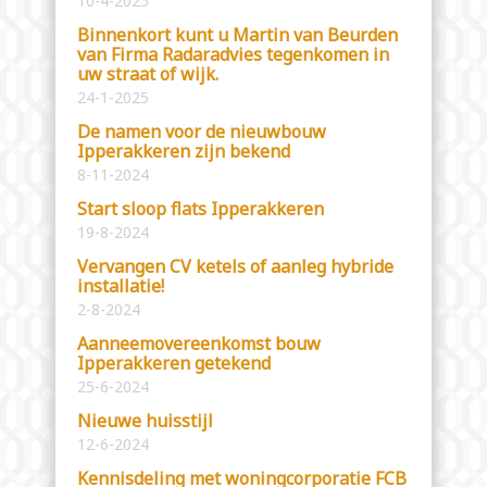
10-4-2025
Binnenkort kunt u Martin van Beurden
van Firma Radaradvies tegenkomen in
uw straat of wijk.
24-1-2025
De namen voor de nieuwbouw
Ipperakkeren zijn bekend
8-11-2024
Start sloop flats Ipperakkeren
19-8-2024
Vervangen CV ketels of aanleg hybride
installatie!
2-8-2024
Aanneemovereenkomst bouw
Ipperakkeren getekend
25-6-2024
Nieuwe huisstijl
12-6-2024
Kennisdeling met woningcorporatie FCB