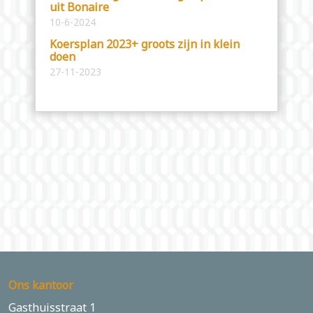
uit Bonaire
10-6-2024
Koersplan 2023+ groots zijn in klein
doen
27-11-2023
Ons kantoor
Gasthuisstraat 1