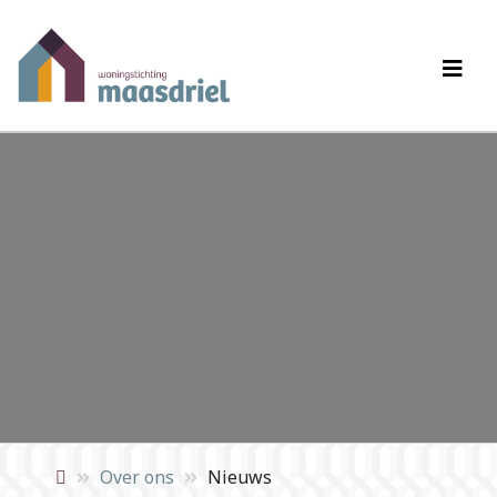
Over ons
Nieuws