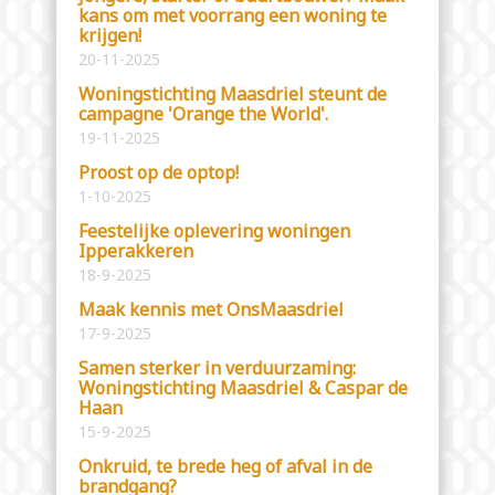
kans om met voorrang een woning te
krijgen!
20-11-2025
Woningstichting Maasdriel steunt de
campagne 'Orange the World'.
19-11-2025
Proost op de optop!
1-10-2025
Feestelijke oplevering woningen
Ipperakkeren
18-9-2025
Maak kennis met OnsMaasdriel
17-9-2025
Samen sterker in verduurzaming:
Woningstichting Maasdriel & Caspar de
Haan
15-9-2025
Onkruid, te brede heg of afval in de
brandgang?