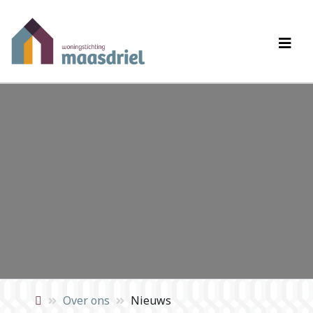
Over ons
Nieuws