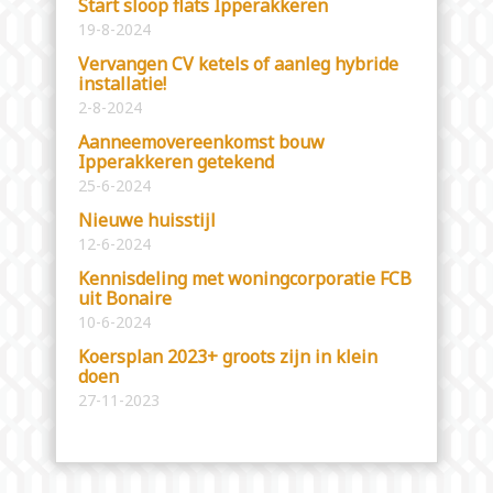
Start sloop flats Ipperakkeren
19-8-2024
Vervangen CV ketels of aanleg hybride
installatie!
2-8-2024
Aanneemovereenkomst bouw
Ipperakkeren getekend
25-6-2024
Nieuwe huisstijl
12-6-2024
Kennisdeling met woningcorporatie FCB
uit Bonaire
10-6-2024
Koersplan 2023+ groots zijn in klein
doen
27-11-2023