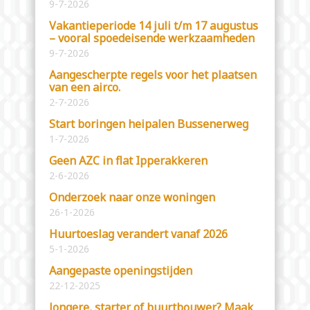
9-7-2026
Vakantieperiode 14 juli t/m 17 augustus
– vooral spoedeisende werkzaamheden
9-7-2026
Aangescherpte regels voor het plaatsen
van een airco.
2-7-2026
Start boringen heipalen Bussenerweg
1-7-2026
Geen AZC in flat Ipperakkeren
2-6-2026
Onderzoek naar onze woningen
26-1-2026
Huurtoeslag verandert vanaf 2026
5-1-2026
Aangepaste openingstijden
22-12-2025
Jongere, starter of buurtbouwer? Maak