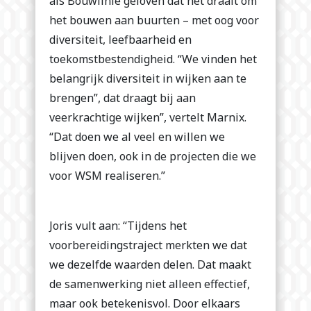
als Bouwlinie geloven dat het draait om
het bouwen aan buurten – met oog voor
diversiteit, leefbaarheid en
toekomstbestendigheid. “We vinden het
belangrijk diversiteit in wijken aan te
brengen”, dat draagt bij aan
veerkrachtige wijken”, vertelt Marnix.
“Dat doen we al veel en willen we
blijven doen, ook in de projecten die we
voor WSM realiseren.”
Joris vult aan: “Tijdens het
voorbereidingstraject merkten we dat
we dezelfde waarden delen. Dat maakt
de samenwerking niet alleen effectief,
maar ook betekenisvol. Door elkaars