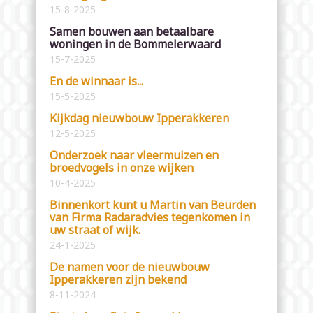
15-8-2025
Samen bouwen aan betaalbare
woningen in de Bommelerwaard
15-7-2025
En de winnaar is...
15-5-2025
Kijkdag nieuwbouw Ipperakkeren
12-5-2025
Onderzoek naar vleermuizen en
broedvogels in onze wijken
10-4-2025
Binnenkort kunt u Martin van Beurden
van Firma Radaradvies tegenkomen in
uw straat of wijk.
24-1-2025
De namen voor de nieuwbouw
Ipperakkeren zijn bekend
8-11-2024