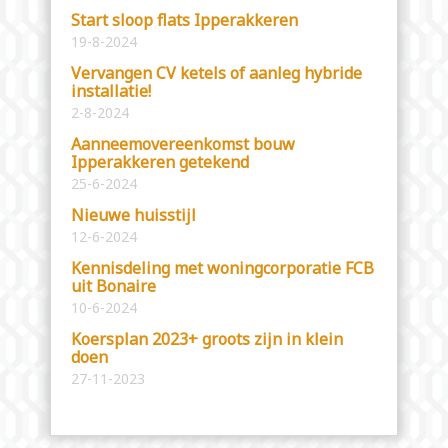
Start sloop flats Ipperakkeren
19-8-2024
Vervangen CV ketels of aanleg hybride
installatie!
2-8-2024
Aanneemovereenkomst bouw
Ipperakkeren getekend
25-6-2024
Nieuwe huisstijl
12-6-2024
Kennisdeling met woningcorporatie FCB
uit Bonaire
10-6-2024
Koersplan 2023+ groots zijn in klein
doen
27-11-2023