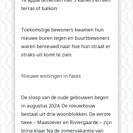
18 appartementen met 3 kamers en een
terras of balkon.
Toekomstige bewoners kwamen hun
nieuwe buren tegen en buurtbewoners
waren benieuwd naar hoe hun straat er
straks uit komt te zien.
Nieuwe woningen in fases
De sloop van de oude gebouwen begon
in augustus 2024. De nieuwbouw
bestaat uit drie woonblokken. De eerste
twee – Maasoever en Riviergaarde – zijn
bijna klaar. Na de zomervakantie van