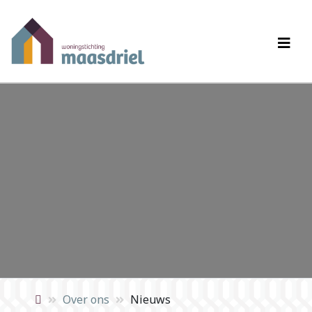
Over ons
Nieuws